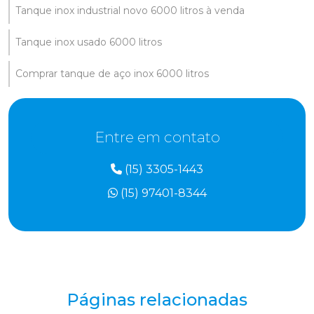
Tanque inox industrial novo 6000 litros à venda
Tanque inox usado 6000 litros
Comprar tanque de aço inox 6000 litros
Entre em contato
(15) 3305-1443
(15) 97401-8344
Páginas relacionadas