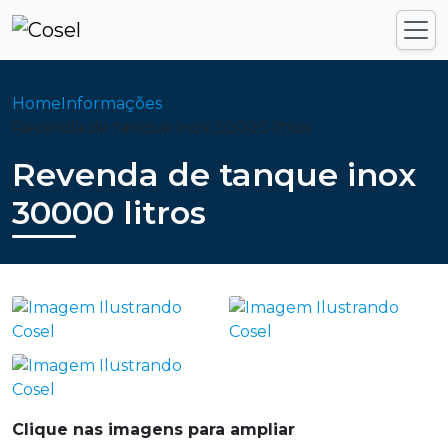
Home
Informações
Revenda de tanque inox 30000 litros
Revenda de tanque inox
30000 litros
Clique nas imagens para ampliar