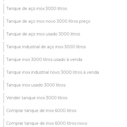
Tanque de aço inox 3000 litros
Tanque de aço inox novo 3000 litros preço
Tanque de aço inox usado 3000 litros
Tanque industrial de aço inox 3000 litros
Tanque inox 3000 litros usado à venda
Tanque inox industrial novo 3000 litros à venda
Tanque inox usado 3000 litros
Vender tanque inox 3000 litros
Comprar tanque de inox 6000 litros
Comprar tanque de inox 6000 litros novo