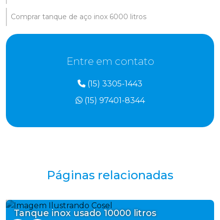
Comprar tanque de aço inox 6000 litros
Entre em contato
(15) 3305-1443
(15) 97401-8344
Páginas relacionadas
Tanque inox usado 10000 litros