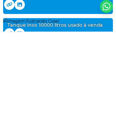
Tanque inox 10000 litros usado à venda
Tanque de aço inox usado 10000 litros
Tanque inox usado 6000 litros
Regiões onde a Cosel atende