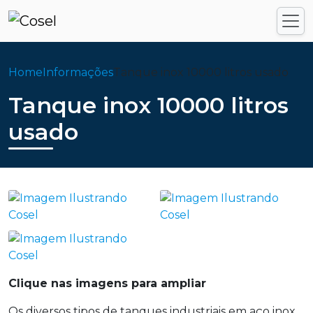
Home
Informações
Tanque inox 10000 litros usado
Tanque inox 10000 litros
usado
Clique nas imagens para ampliar
Os diversos tipos de tanques industriais em aço inox