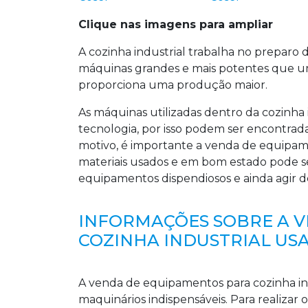
Clique nas imagens para ampliar
A cozinha industrial trabalha no preparo
máquinas grandes e mais potentes que uma
proporciona uma produção maior.
As máquinas utilizadas dentro da cozinha 
tecnologia, por isso podem ser encontra
motivo, é importante a venda de equipamen
materiais usados e em bom estado pode se
equipamentos dispendiosos e ainda agir d
INFORMAÇÕES SOBRE A 
COZINHA INDUSTRIAL US
A venda de equipamentos para cozinha ind
maquinários indispensáveis. Para realizar