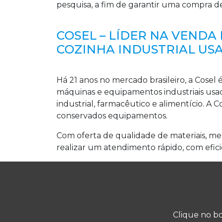
pesquisa, a fim de garantir uma compra d
COSEL – LÍDER NA VEND
COZINHA INDUSTRIAL US
Há 21 anos no mercado brasileiro, a Cose
máquinas e equipamentos industriais usa
industrial, farmacêutico e alimentício. A 
conservados equipamentos.
Com oferta de qualidade de materiais, me
realizar um atendimento rápido, com efici
Clique no bo