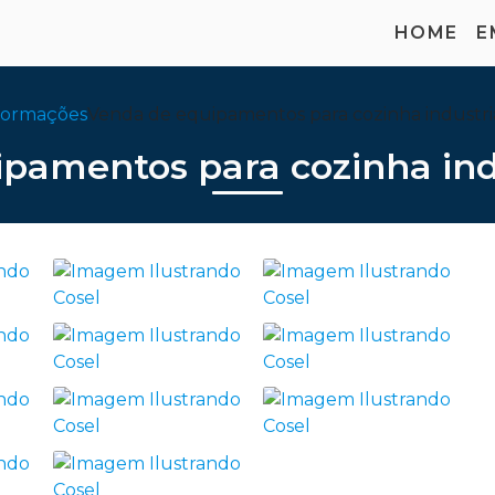
HOME
E
formações
Venda de equipamentos para cozinha industri
pamentos para cozinha ind