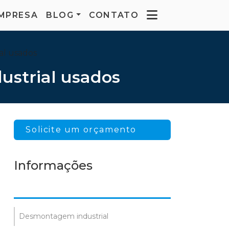
MPRESA
BLOG
CONTATO
al usados
ustrial usados
Solicite um orçamento
Informações
Desmontagem industrial