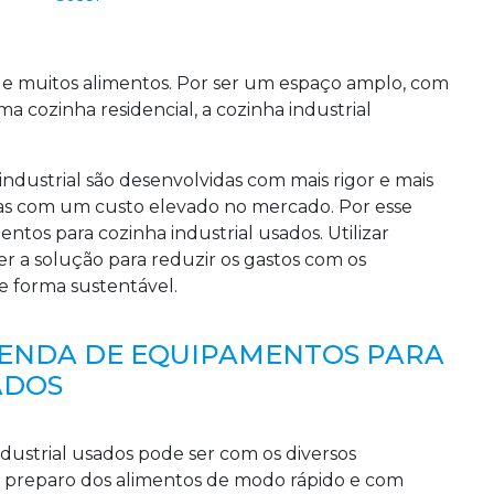
 de muitos alimentos. Por ser um espaço amplo, com
 cozinha residencial, a cozinha industrial
industrial são desenvolvidas com mais rigor e mais
das com um custo elevado no mercado. Por esse
tos para cozinha industrial usados. Utilizar
r a solução para reduzir os gastos com os
e forma sustentável.
VENDA DE EQUIPAMENTOS PARA
ADOS
ustrial usados pode ser com os diversos
 o preparo dos alimentos de modo rápido e com