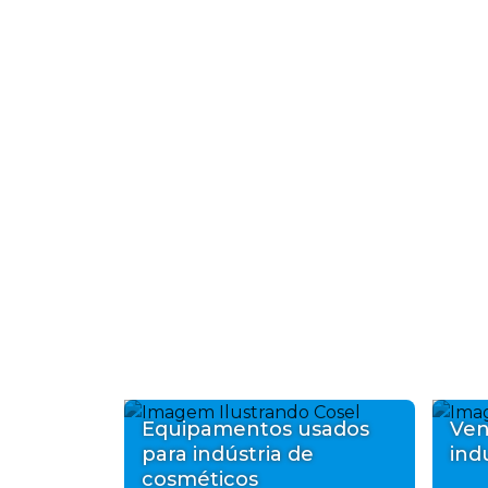
Equipamentos usados
Ven
para indústria de
ind
cosméticos