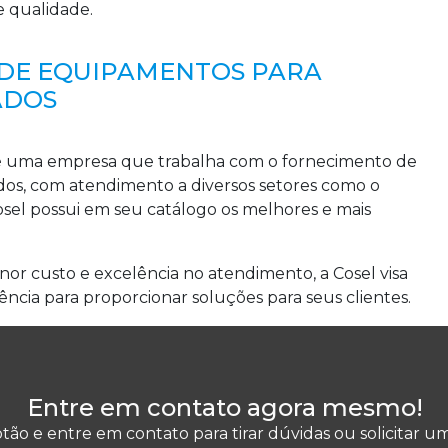
e qualidade.
A DE EQUIPAMENTOS PARA
ADOS
l é uma empresa que trabalha com o fornecimento de
dos, com atendimento a diversos setores como o
Cosel possui em seu catálogo os melhores e mais
nor custo e excelência no atendimento, a Cosel visa
ência para proporcionar soluções para seus clientes.
Entre em contato agora mesmo!
tão e entre em contato para tirar dúvidas ou solicitar 