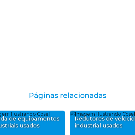
Páginas relacionadas
da de equipamentos
Redutores de veloci
ustriais usados
industrial usados