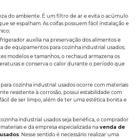
ue se espalham. As coifas possuem fácil instalação e
ico;
a de equipamentos para cozinha industrial usados;
peraturas e conserva o calor durante o período que
ara cozinha industrial usados ocorre com materiais
nte resistente à corrosão, possui estabilidade com
cil de ser limpo, além de ter uma estética bonita e
zinha industrial usados seja benéfica, o comprador
s materiais e da empresa especializada na
venda de
 usados
. Nesse sentido é necessário realizar uma